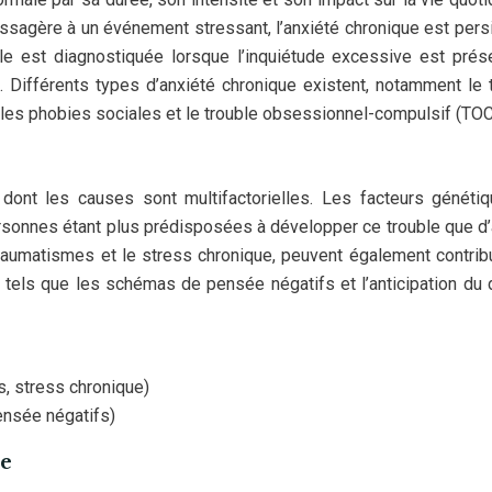
assagère à un événement stressant, l’anxiété chronique est pers
le est diagnostiquée lorsque l’inquiétude excessive est prés
 Différents types d’anxiété chronique existent, notamment le 
, les phobies sociales et le trouble obsessionnel-compulsif (TOC
dont les causes sont multifactorielles. Les facteurs généti
ersonnes étant plus prédisposées à développer ce trouble que d’
raumatismes et le stress chronique, peuvent également contrib
, tels que les schémas de pensée négatifs et l’anticipation du 
, stress chronique)
nsée négatifs)
ue