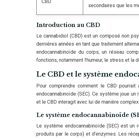
CBD
secondaires que les m
Introduction au CBD
Le cannabidiol (CBD) est un composé non psych
dernières années en tant que traitement alterna
endocannabinoïde du corps, un réseau compl
fonctions, notamment l’humeur, le stress et la d
Le CBD et le système endo
Pour comprendre comment le CBD pourrait ag
endocannabinoïde (SEC). Ce système joue un r
et le CBD interagit avec lui de manière complex
Le système endocannabinoïde (S
Le système endocannabinoïde (SEC) est un r
produits par le corps) et d’enzymes. Les réc