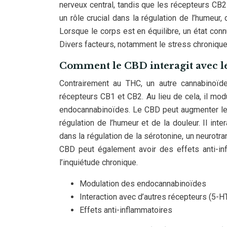
nerveux central, tandis que les récepteurs CB
un rôle crucial dans la régulation de l’humeur, 
Lorsque le corps est en équilibre, un état co
Divers facteurs, notamment le stress chronique
Comment le CBD interagit avec l
Contrairement au THC, un autre cannabinoïd
récepteurs CB1 et CB2. Au lieu de cela, il modu
endocannabinoïdes. Le CBD peut augmenter les
régulation de l’humeur et de la douleur. Il int
dans la régulation de la sérotonine, un neurotra
CBD peut également avoir des effets anti-inf
l’inquiétude chronique.
Modulation des endocannabinoïdes
Interaction avec d’autres récepteurs (5-H
Effets anti-inflammatoires