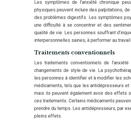
Les symptômes de l’anxiété chronique peu
physiques peuvent inclure des palpitations, de
des problèmes digestifs. Les symptômes psycho
une difficulté à se concentrer et des sentimen
qualité de vie. Les personnes souffrant d’inqui
interpersonnelles saines, à performer au travail
Traitements conventionnels
Les traitements conventionnels de l’anxiét
changements de style de vie. La psychothérapi
les personnes à identifier et à modifier les s
médicaments, tels que les antidépresseurs et l
mais ils peuvent également avoir des effets se
ces traitements. Certains médicaments peuvent
prendre du temps. Les antidépresseurs, par ex
pleins effets.