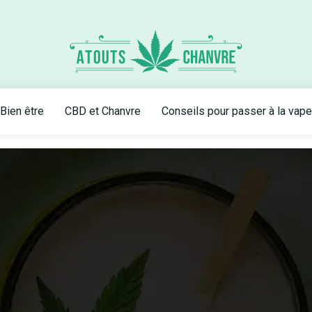
Bien être
CBD et Chanvre
Conseils pour passer à la vape