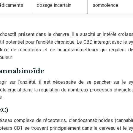
édicaments
dosage incertain
somnolence
oactif présent dans le chanvre. Il a suscité un intérêt croiss
tif potentiel pour l’anxiété chronique. Le CBD interagit avec le 
exe de récepteurs et de neurotransmetteurs qui régulent di
ouleur.
cannabinoïde
ir sur l’anxiété, il est nécessaire de se pencher sur le s
ôle crucial dans la régulation de nombreux processus physiolo
e.
EC)
éseau complexe de récepteurs, d’endocannabinoïdes (cannabi
epteurs CB1 se trouvent principalement dans le cerveau et le 