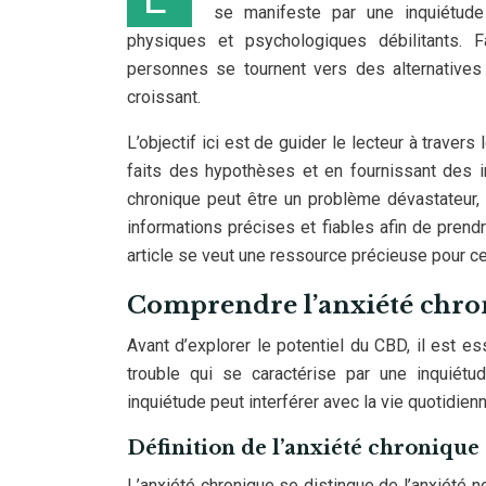
se manifeste par une inquiétud
physiques et psychologiques débilitants. 
personnes se tournent vers des alternatives 
croissant.
L’objectif ici est de guider le lecteur à traver
faits des hypothèses et en fournissant des i
chronique peut être un problème dévastateur,
informations précises et fiables afin de prend
article se veut une ressource précieuse pour ce
Comprendre l’anxiété chro
Avant d’explorer le potentiel du CBD, il est es
trouble qui se caractérise par une inquiétu
inquiétude peut interférer avec la vie quotidienne
Définition de l’anxiété chronique
L’anxiété chronique se distingue de l’anxiété n