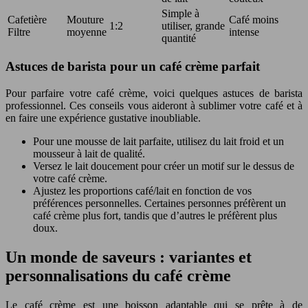
Simple à
Cafetière
Mouture
Café moins
1:2
utiliser, grande
Filtre
moyenne
intense
quantité
Astuces de barista pour un café crème parfait
Pour parfaire votre café crème, voici quelques astuces de barista
professionnel. Ces conseils vous aideront à sublimer votre café et à
en faire une expérience gustative inoubliable.
Pour une mousse de lait parfaite, utilisez du lait froid et un
mousseur à lait de qualité.
Versez le lait doucement pour créer un motif sur le dessus de
votre café crème.
Ajustez les proportions café/lait en fonction de vos
préférences personnelles. Certaines personnes préfèrent un
café crème plus fort, tandis que d’autres le préfèrent plus
doux.
Un monde de saveurs : variantes et
personnalisations du café crème
Le café crème est une boisson adaptable qui se prête à de