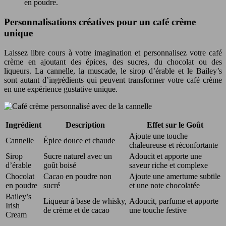
en poudre.
Personnalisations créatives pour un café crème
unique
Laissez libre cours à votre imagination et personnalisez votre café
crème en ajoutant des épices, des sucres, du chocolat ou des
liqueurs. La cannelle, la muscade, le sirop d’érable et le Bailey’s
sont autant d’ingrédients qui peuvent transformer votre café crème
en une expérience gustative unique.
Ingrédient
Description
Effet sur le Goût
Ajoute une touche
Cannelle
Épice douce et chaude
chaleureuse et réconfortante
Sirop
Sucre naturel avec un
Adoucit et apporte une
d’érable
goût boisé
saveur riche et complexe
Chocolat
Cacao en poudre non
Ajoute une amertume subtile
en poudre
sucré
et une note chocolatée
Bailey’s
Liqueur à base de whisky,
Adoucit, parfume et apporte
Irish
de crème et de cacao
une touche festive
Cream