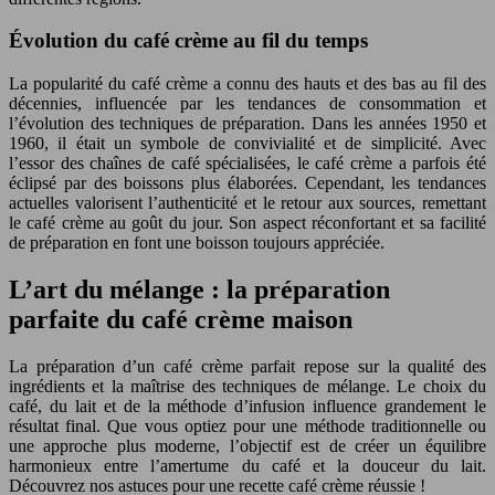
Évolution du café crème au fil du temps
La popularité du café crème a connu des hauts et des bas au fil des
décennies, influencée par les tendances de consommation et
l’évolution des techniques de préparation. Dans les années 1950 et
1960, il était un symbole de convivialité et de simplicité. Avec
l’essor des chaînes de café spécialisées, le café crème a parfois été
éclipsé par des boissons plus élaborées. Cependant, les tendances
actuelles valorisent l’authenticité et le retour aux sources, remettant
le café crème au goût du jour. Son aspect réconfortant et sa facilité
de préparation en font une boisson toujours appréciée.
L’art du mélange : la préparation
parfaite du café crème maison
La préparation d’un café crème parfait repose sur la qualité des
ingrédients et la maîtrise des techniques de mélange. Le choix du
café, du lait et de la méthode d’infusion influence grandement le
résultat final. Que vous optiez pour une méthode traditionnelle ou
une approche plus moderne, l’objectif est de créer un équilibre
harmonieux entre l’amertume du café et la douceur du lait.
Découvrez nos astuces pour une recette café crème réussie !