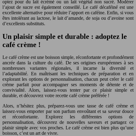
optez pour du lait écrémé ou un lait végétal non sucré. Modérer
l’ajout de sucre est également conseillé. Le café décaféiné est une
excellente alternative pour réduire l’apport en caféine. Enfin, si vous
êtes intolérant au lactose, le lait d’amande, de soja ou d’avoine sont
d’excellents substituts.
Un plaisir simple et durable : adoptez le
café crème !
Le café crème est une boisson simple, réconfortante et profondément
ancrée dans la culture du café. De ses origines européennes à ses
nombreuses variantes régionales, il incarne la diversité et
l’adaptabilité. En maîtrisant les techniques de préparation et en
explorant les options de personnalisation, chacun peut créer le café
crème parfait pour accompagner ses moments de détente et de
convivialité. Alors, laissez-vous tenter par ce plaisir simple et
durable, et découvrez votre recette café crème préférée !
Alors, n’hésitez plus, préparez-vous une tasse de café crème et
laissez-vous emporter par son parfum envoûtant et sa saveur douce
et réconfortante. Explorez les différentes options de
personnalisation, découvrez de nouvelles saveurs et partagez ce
plaisir simple avec vos proches. Le café crème est bien plus qu’une
boisson, c’est un art de vivre.