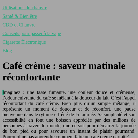
Utilisations du chanvre
Santé & Bien être
CBD et Chanvre
Conseils pour passer à la vape
Cigarette Électronique
Blog
Café crème : saveur matinale
réconfortante
Imaginez : une tasse fumante, une couleur douce et crémeuse,
l’odeur enivrante du café se mêlant à la douceur du lait. C’est l’appel
réconfortant du café crème. Bien plus qu’un simple mélange, il
représente un moment de douceur et de réconfort, une pause
bienvenue dans le rythme effréné de la journée. Sa simplicité et son
accessibilité en font une boisson appréciée par des millions de
personnes à travers le monde, que ce soit pour démarrer la journée
du bon pied ou pour savourer un instant de plaisir gourmand.
Pourquoi ne pas apprendre comment faire un café crème parfait ?