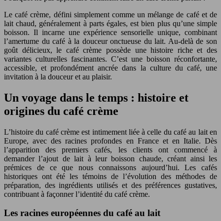
Le café crème, défini simplement comme un mélange de café et de
lait chaud, généralement à parts égales, est bien plus qu’une simple
boisson. Il incarne une expérience sensorielle unique, combinant
l’amertume du café à la douceur onctueuse du lait. Au-delà de son
goût délicieux, le café crème possède une histoire riche et des
variantes culturelles fascinantes. C’est une boisson réconfortante,
accessible, et profondément ancrée dans la culture du café, une
invitation à la douceur et au plaisir.
Un voyage dans le temps : histoire et
origines du café crème
L’histoire du café crème est intimement liée à celle du café au lait en
Europe, avec des racines profondes en France et en Italie. Dès
l’apparition des premiers cafés, les clients ont commencé à
demander l’ajout de lait à leur boisson chaude, créant ainsi les
prémices de ce que nous connaissons aujourd’hui. Les cafés
historiques ont été les témoins de l’évolution des méthodes de
préparation, des ingrédients utilisés et des préférences gustatives,
contribuant à façonner l’identité du café crème.
Les racines européennes du café au lait