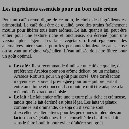
Les ingrédients essentiels pour un bon café crème
Pour un café crème digne de ce nom, le choix des ingrédients est
primordial. Le café doit être de qualité, avec des grains fraîchement
moulus pour libérer tous leurs arômes. Le lait, quant à lui, peut être
entier pour une texture riche et onctueuse, ou écrémé pour une
version plus légère. Les laits végétaux offrent également des
alternatives intéressantes pour les personnes intolérantes au lactose
ou suivant un régime végétalien. L’eau utilisée doit être filtrée pour
un goût optimal.
Le café :
Il est recommandé d’utiliser un café de qualité, de
préférence Arabica pour son arôme délicat, ou un mélange
Arabica-Robusta pour un goût plus corsé. Une torréfaction
moyenne est souvent privilégiée pour un équilibre parfait
entre amertume et douceur. La mouture doit être adaptée à la
méthode d’extraction choisie.
Le lait :
Le lait entier offre une texture plus riche et crémeuse,
tandis que le lait écrémé est plus léger. Les laits végétaux
comme le lait d’amande, de soja ou d’avoine sont
d’excellentes alternatives pour les personnes intolérantes au
lactose ou végétaliennes. Il est conseillé de chauffer le lait
sans le faire bouillir pour éviter d’altérer son goût.