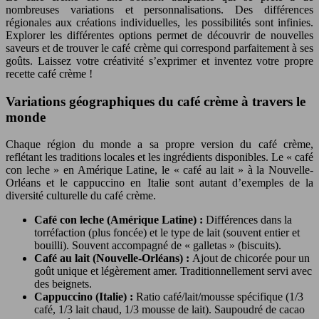
nombreuses variations et personnalisations. Des différences
régionales aux créations individuelles, les possibilités sont infinies.
Explorer les différentes options permet de découvrir de nouvelles
saveurs et de trouver le café crème qui correspond parfaitement à ses
goûts. Laissez votre créativité s’exprimer et inventez votre propre
recette café crème !
Variations géographiques du café crème à travers le
monde
Chaque région du monde a sa propre version du café crème,
reflétant les traditions locales et les ingrédients disponibles. Le « café
con leche » en Amérique Latine, le « café au lait » à la Nouvelle-
Orléans et le cappuccino en Italie sont autant d’exemples de la
diversité culturelle du café crème.
Café con leche (Amérique Latine) :
Différences dans la
torréfaction (plus foncée) et le type de lait (souvent entier et
bouilli). Souvent accompagné de « galletas » (biscuits).
Café au lait (Nouvelle-Orléans) :
Ajout de chicorée pour un
goût unique et légèrement amer. Traditionnellement servi avec
des beignets.
Cappuccino (Italie) :
Ratio café/lait/mousse spécifique (1/3
café, 1/3 lait chaud, 1/3 mousse de lait). Saupoudré de cacao