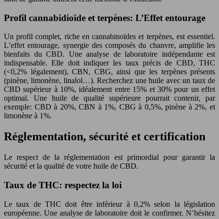
Profil cannabidioïde et terpènes: L’Effet entourage
Un profil complet, riche en cannabinoïdes et terpènes, est essentiel.
L’effet entourage, synergie des composés du chanvre, amplifie les
bienfaits du CBD. Une analyse de laboratoire indépendante est
indispensable. Elle doit indiquer les taux précis de CBD, THC
(<0,2% légalement), CBN, CBG, ainsi que les terpènes présents
(pinène, limonène, linalol…). Recherchez une huile avec un taux de
CBD supérieur à 10%, idéalement entre 15% et 30% pour un effet
optimal. Une huile de qualité supérieure pourrait contenir, par
exemple: CBD à 20%, CBN à 1%, CBG à 0,5%, pinène à 2%, et
limonène à 1%.
Réglementation, sécurité et certification
Le respect de la réglementation est primordial pour garantir la
sécurité et la qualité de votre huile de CBD.
Taux de THC: respectez la loi
Le taux de THC doit être inférieur à 0,2% selon la législation
européenne. Une analyse de laboratoire doit le confirmer. N’hésitez