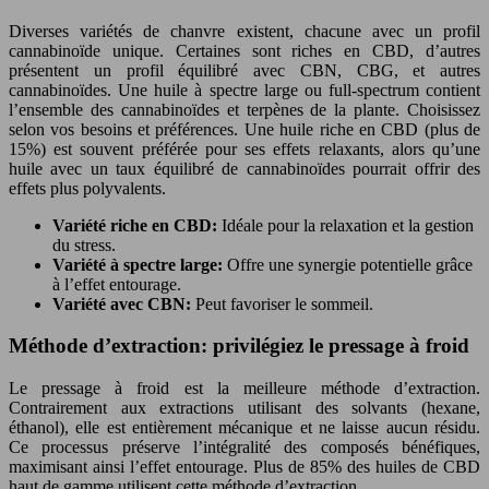
Diverses variétés de chanvre existent, chacune avec un profil
cannabinoïde unique. Certaines sont riches en CBD, d’autres
présentent un profil équilibré avec CBN, CBG, et autres
cannabinoïdes. Une huile à spectre large ou full-spectrum contient
l’ensemble des cannabinoïdes et terpènes de la plante. Choisissez
selon vos besoins et préférences. Une huile riche en CBD (plus de
15%) est souvent préférée pour ses effets relaxants, alors qu’une
huile avec un taux équilibré de cannabinoïdes pourrait offrir des
effets plus polyvalents.
Variété riche en CBD:
Idéale pour la relaxation et la gestion
du stress.
Variété à spectre large:
Offre une synergie potentielle grâce
à l’effet entourage.
Variété avec CBN:
Peut favoriser le sommeil.
Méthode d’extraction: privilégiez le pressage à froid
Le pressage à froid est la meilleure méthode d’extraction.
Contrairement aux extractions utilisant des solvants (hexane,
éthanol), elle est entièrement mécanique et ne laisse aucun résidu.
Ce processus préserve l’intégralité des composés bénéfiques,
maximisant ainsi l’effet entourage. Plus de 85% des huiles de CBD
haut de gamme utilisent cette méthode d’extraction.