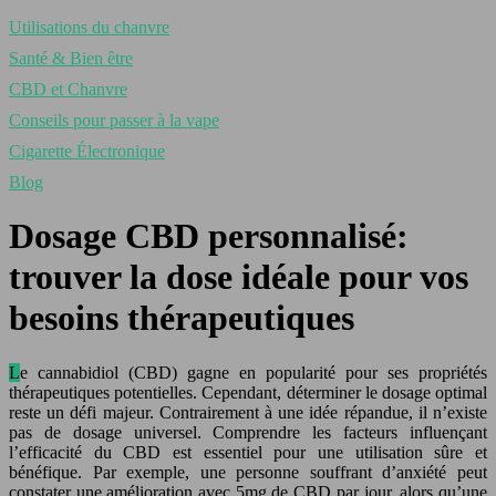
Utilisations du chanvre
Santé & Bien être
CBD et Chanvre
Conseils pour passer à la vape
Cigarette Électronique
Blog
Dosage CBD personnalisé:
trouver la dose idéale pour vos
besoins thérapeutiques
Le cannabidiol (CBD) gagne en popularité pour ses propriétés
thérapeutiques potentielles. Cependant, déterminer le dosage optimal
reste un défi majeur. Contrairement à une idée répandue, il n’existe
pas de dosage universel. Comprendre les facteurs influençant
l’efficacité du CBD est essentiel pour une utilisation sûre et
bénéfique. Par exemple, une personne souffrant d’anxiété peut
constater une amélioration avec 5mg de CBD par jour, alors qu’une