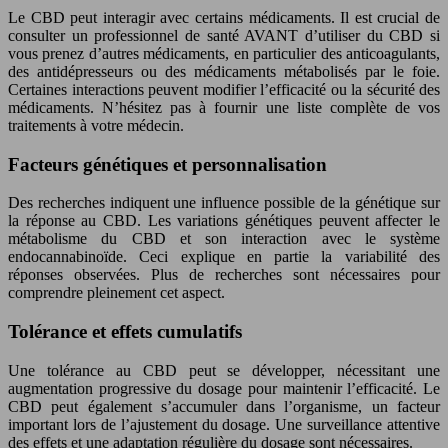
Le CBD peut interagir avec certains médicaments. Il est crucial de
consulter un professionnel de santé AVANT d’utiliser du CBD si
vous prenez d’autres médicaments, en particulier des anticoagulants,
des antidépresseurs ou des médicaments métabolisés par le foie.
Certaines interactions peuvent modifier l’efficacité ou la sécurité des
médicaments. N’hésitez pas à fournir une liste complète de vos
traitements à votre médecin.
Facteurs génétiques et personnalisation
Des recherches indiquent une influence possible de la génétique sur
la réponse au CBD. Les variations génétiques peuvent affecter le
métabolisme du CBD et son interaction avec le système
endocannabinoïde. Ceci explique en partie la variabilité des
réponses observées. Plus de recherches sont nécessaires pour
comprendre pleinement cet aspect.
Tolérance et effets cumulatifs
Une tolérance au CBD peut se développer, nécessitant une
augmentation progressive du dosage pour maintenir l’efficacité. Le
CBD peut également s’accumuler dans l’organisme, un facteur
important lors de l’ajustement du dosage. Une surveillance attentive
des effets et une adaptation régulière du dosage sont nécessaires.