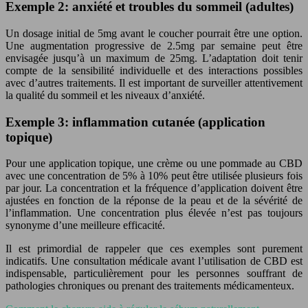
Exemple 2: anxiété et troubles du sommeil (adultes)
Un dosage initial de 5mg avant le coucher pourrait être une option.
Une augmentation progressive de 2.5mg par semaine peut être
envisagée jusqu’à un maximum de 25mg. L’adaptation doit tenir
compte de la sensibilité individuelle et des interactions possibles
avec d’autres traitements. Il est important de surveiller attentivement
la qualité du sommeil et les niveaux d’anxiété.
Exemple 3: inflammation cutanée (application
topique)
Pour une application topique, une crème ou une pommade au CBD
avec une concentration de 5% à 10% peut être utilisée plusieurs fois
par jour. La concentration et la fréquence d’application doivent être
ajustées en fonction de la réponse de la peau et de la sévérité de
l’inflammation. Une concentration plus élevée n’est pas toujours
synonyme d’une meilleure efficacité.
Il est primordial de rappeler que ces exemples sont purement
indicatifs. Une consultation médicale avant l’utilisation de CBD est
indispensable, particulièrement pour les personnes souffrant de
pathologies chroniques ou prenant des traitements médicamenteux.