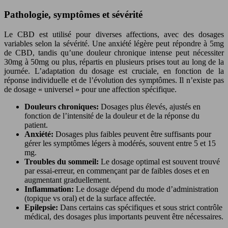
Pathologie, symptômes et sévérité
Le CBD est utilisé pour diverses affections, avec des dosages
variables selon la sévérité. Une anxiété légère peut répondre à 5mg
de CBD, tandis qu’une douleur chronique intense peut nécessiter
30mg à 50mg ou plus, répartis en plusieurs prises tout au long de la
journée. L’adaptation du dosage est cruciale, en fonction de la
réponse individuelle et de l’évolution des symptômes. Il n’existe pas
de dosage « universel » pour une affection spécifique.
Douleurs chroniques:
Dosages plus élevés, ajustés en
fonction de l’intensité de la douleur et de la réponse du
patient.
Anxiété:
Dosages plus faibles peuvent être suffisants pour
gérer les symptômes légers à modérés, souvent entre 5 et 15
mg.
Troubles du sommeil:
Le dosage optimal est souvent trouvé
par essai-erreur, en commençant par de faibles doses et en
augmentant graduellement.
Inflammation:
Le dosage dépend du mode d’administration
(topique vs oral) et de la surface affectée.
Epilepsie:
Dans certains cas spécifiques et sous strict contrôle
médical, des dosages plus importants peuvent être nécessaires.