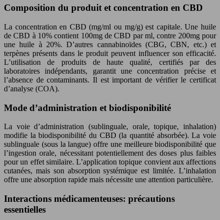
Composition du produit et concentration en CBD
La concentration en CBD (mg/ml ou mg/g) est capitale. Une huile
de CBD à 10% contient 100mg de CBD par ml, contre 200mg pour
une huile à 20%. D’autres cannabinoïdes (CBG, CBN, etc.) et
terpènes présents dans le produit peuvent influencer son efficacité.
L’utilisation de produits de haute qualité, certifiés par des
laboratoires indépendants, garantit une concentration précise et
l’absence de contaminants. Il est important de vérifier le certificat
d’analyse (COA).
Mode d’administration et biodisponibilité
La voie d’administration (sublinguale, orale, topique, inhalation)
modifie la biodisponibilité du CBD (la quantité absorbée). La voie
sublinguale (sous la langue) offre une meilleure biodisponibilité que
l’ingestion orale, nécessitant potentiellement des doses plus faibles
pour un effet similaire. L’application topique convient aux affections
cutanées, mais son absorption systémique est limitée. L’inhalation
offre une absorption rapide mais nécessite une attention particulière.
Interactions médicamenteuses: précautions
essentielles