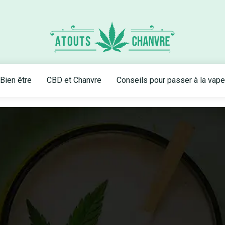
Bien être
CBD et Chanvre
Conseils pour passer à la vape