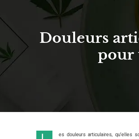
Douleurs arti
pour 
Les douleurs articulaires, qu’elles soient liées à l’arthrose, l’arthrite rhumatoïde, la tendinite ou d’autres