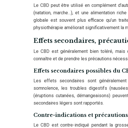
Le CBD peut être utilisé en complément d’autr
(natation, marche…), et une alimentation rich
globale est souvent plus efficace qu’un tra
physiothérapie améliorait significativement la m
Effets secondaires, précaut
Le CBD est généralement bien toléré, mais c
connaître et de prendre les précautions nécess
Effets secondaires possibles du 
Les effets secondaires sont généralement l
somnolence, les troubles digestifs (nausées,
(éruptions cutanées, démangeaisons) peuven
secondaires légers sont rapportés.
Contre-indications et précaution
Le CBD est contre-indiqué pendant la grosses