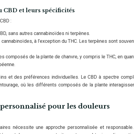
u CBD et leurs spécificités
 CBD :
BD, sans autres cannabinoïdes ni terpènes.
s cannabinoïdes, à l’exception du THC. Les terpènes sont souven
les composés de la plante de chanvre, y compris le THC, en quan
opéenne.
ns et des préférences individuelles. Le CBD à spectre compl
entourage, où les différents composés de la plante interagisse
personnalisé pour les douleurs
ulaires nécessite une approche personnalisée et responsable.