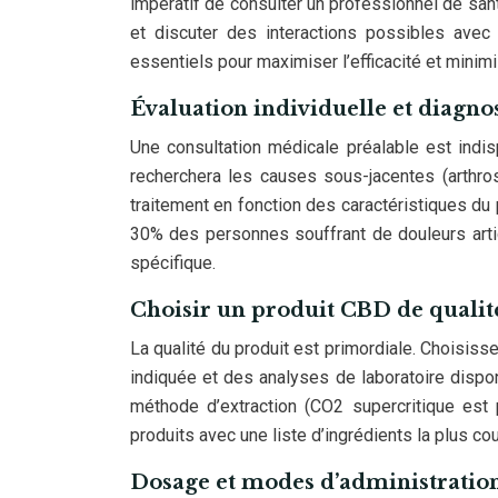
impératif de consulter un professionnel de san
et discuter des interactions possibles avec
essentiels pour maximiser l’efficacité et minimi
Évaluation individuelle et diagno
Une consultation médicale préalable est indis
recherchera les causes sous-jacentes (arthrose,
traitement en fonction des caractéristiques du 
30% des personnes souffrant de douleurs arti
spécifique.
Choisir un produit CBD de qualité
La qualité du produit est primordiale. Choisiss
indiquée et des analyses de laboratoire dispon
méthode d’extraction (CO2 supercritique est pr
produits avec une liste d’ingrédients la plus cou
Dosage et modes d’administrati