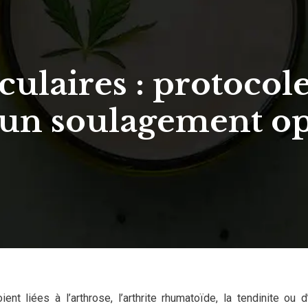
culaires : protocol
un soulagement o