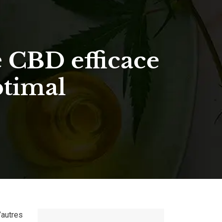
e CBD efficace
ptimal