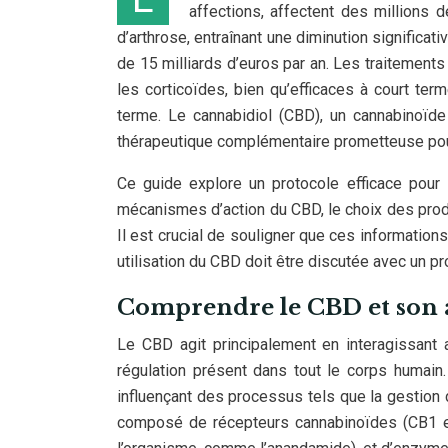
affections, affectent des millions 
d’arthrose, entraînant une diminution significat
de 15 milliards d’euros par an. Les traitements
les corticoïdes, bien qu’efficaces à court ter
terme. Le cannabidiol (CBD), un cannabinoïd
thérapeutique complémentaire prometteuse pour 
Ce guide explore un protocole efficace pour l
mécanismes d’action du CBD, le choix des produi
Il est crucial de souligner que ces informations
utilisation du CBD doit être discutée avec un p
Comprendre le CBD et son ac
Le CBD agit principalement en interagissan
régulation présent dans tout le corps humain
influençant des processus tels que la gestion 
composé de récepteurs cannabinoïdes (CB1 et