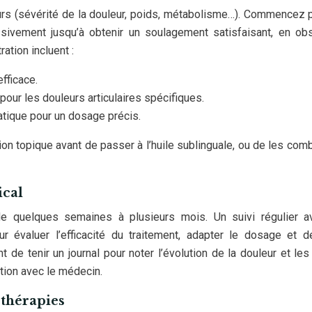
urs (sévérité de la douleur, poids, métabolisme…). Commencez 
ivement jusqu’à obtenir un soulagement satisfaisant, en ob
ation incluent :
fficace.
 pour les douleurs articulaires spécifiques.
atique pour un dosage précis.
on topique avant de passer à l’huile sublinguale, ou de les comb
ical
 de quelques semaines à plusieurs mois. Un suivi régulier 
évaluer l’efficacité du traitement, adapter le dosage et d
t de tenir un journal pour noter l’évolution de la douleur et les
tion avec le médecin.
 thérapies