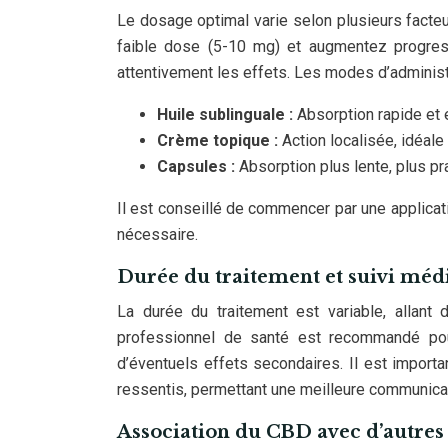
Le dosage optimal varie selon plusieurs facte
faible dose (5-10 mg) et augmentez progress
attentivement les effets. Les modes d’administr
Huile sublinguale :
Absorption rapide et e
Crème topique :
Action localisée, idéale
Capsules :
Absorption plus lente, plus pr
Il est conseillé de commencer par une applicati
nécessaire.
Durée du traitement et suivi méd
La durée du traitement est variable, allant
professionnel de santé est recommandé pour 
d’éventuels effets secondaires. Il est importan
ressentis, permettant une meilleure communica
Association du CBD avec d’autres