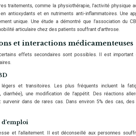
es traitements, comme la physiothérapie, l’activité physique 
e en antioxydants et en nutriments anti-inflammatoires. Une a
itement unique. Une étude a démontré que l’association du C
obilité articulaire chez des patients souffrant d’arthrose.
ions et interactions médicamenteuses
ertains effets secondaires sont possibles. Il est important
aires.
CBD
égers et transitoires. Les plus fréquents incluent la fatig
 diarrhée), une modification de l’appétit. Des réactions alle
t survenir dans de rares cas. Dans environ 5% des cas, des 
s d’emploi
se et l’allaitement. Il est déconseillé aux personnes souff