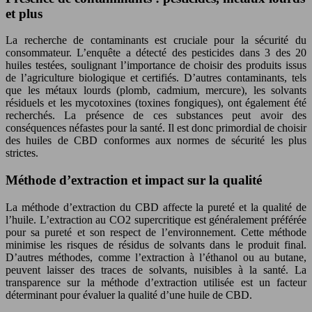
et plus
La recherche de contaminants est cruciale pour la sécurité du
consommateur. L’enquête a détecté des pesticides dans 3 des 20
huiles testées, soulignant l’importance de choisir des produits issus
de l’agriculture biologique et certifiés. D’autres contaminants, tels
que les métaux lourds (plomb, cadmium, mercure), les solvants
résiduels et les mycotoxines (toxines fongiques), ont également été
recherchés. La présence de ces substances peut avoir des
conséquences néfastes pour la santé. Il est donc primordial de choisir
des huiles de CBD conformes aux normes de sécurité les plus
strictes.
Méthode d’extraction et impact sur la qualité
La méthode d’extraction du CBD affecte la pureté et la qualité de
l’huile. L’extraction au CO2 supercritique est généralement préférée
pour sa pureté et son respect de l’environnement. Cette méthode
minimise les risques de résidus de solvants dans le produit final.
D’autres méthodes, comme l’extraction à l’éthanol ou au butane,
peuvent laisser des traces de solvants, nuisibles à la santé. La
transparence sur la méthode d’extraction utilisée est un facteur
déterminant pour évaluer la qualité d’une huile de CBD.