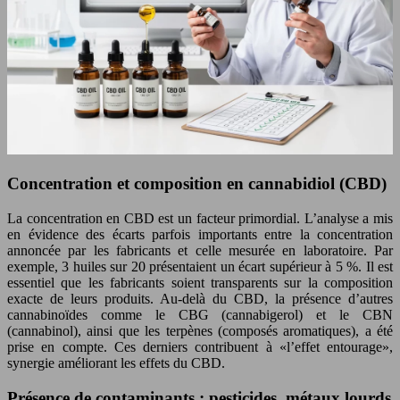
Concentration et composition en cannabidiol (CBD)
La concentration en CBD est un facteur primordial. L’analyse a mis
en évidence des écarts parfois importants entre la concentration
annoncée par les fabricants et celle mesurée en laboratoire. Par
exemple, 3 huiles sur 20 présentaient un écart supérieur à 5 %. Il est
essentiel que les fabricants soient transparents sur la composition
exacte de leurs produits. Au-delà du CBD, la présence d’autres
cannabinoïdes comme le CBG (cannabigerol) et le CBN
(cannabinol), ainsi que les terpènes (composés aromatiques), a été
prise en compte. Ces derniers contribuent à «l’effet entourage»,
synergie améliorant les effets du CBD.
Présence de contaminants : pesticides, métaux lourds