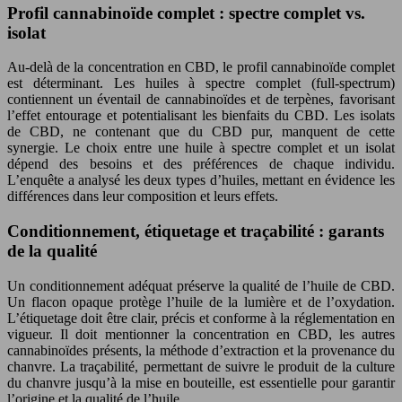
Profil cannabinoïde complet : spectre complet vs.
isolat
Au-delà de la concentration en CBD, le profil cannabinoïde complet
est déterminant. Les huiles à spectre complet (full-spectrum)
contiennent un éventail de cannabinoïdes et de terpènes, favorisant
l’effet entourage et potentialisant les bienfaits du CBD. Les isolats
de CBD, ne contenant que du CBD pur, manquent de cette
synergie. Le choix entre une huile à spectre complet et un isolat
dépend des besoins et des préférences de chaque individu.
L’enquête a analysé les deux types d’huiles, mettant en évidence les
différences dans leur composition et leurs effets.
Conditionnement, étiquetage et traçabilité : garants
de la qualité
Un conditionnement adéquat préserve la qualité de l’huile de CBD.
Un flacon opaque protège l’huile de la lumière et de l’oxydation.
L’étiquetage doit être clair, précis et conforme à la réglementation en
vigueur. Il doit mentionner la concentration en CBD, les autres
cannabinoïdes présents, la méthode d’extraction et la provenance du
chanvre. La traçabilité, permettant de suivre le produit de la culture
du chanvre jusqu’à la mise en bouteille, est essentielle pour garantir
l’origine et la qualité de l’huile.