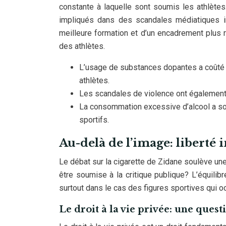
constante à laquelle sont soumis les athlète
impliqués dans des scandales médiatiques i
meilleure formation et d’un encadrement plus r
des athlètes.
L’usage de substances dopantes a coûté d
athlètes.
Les scandales de violence ont également e
La consommation excessive d’alcool a so
sportifs.
Au-delà de l’image: liberté 
Le débat sur la cigarette de Zidane soulève une
être soumise à la critique publique? L’équilibre
surtout dans le cas des figures sportives qui 
Le droit à la vie privée: une ques