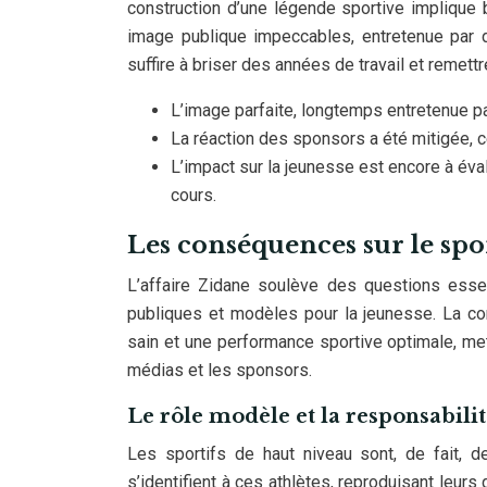
construction d’une légende sportive implique
image publique impeccables, entretenue par d
suffire à briser des années de travail et remettr
L’image parfaite, longtemps entretenue pa
La réaction des sponsors a été mitigée, c
L’impact sur la jeunesse est encore à éva
cours.
Les conséquences sur le spo
L’affaire Zidane soulève des questions essen
publiques et modèles pour la jeunesse. La co
sain et une performance sportive optimale, met
médias et les sponsors.
Le rôle modèle et la responsabilit
Les sportifs de haut niveau sont, de fait, 
s’identifient à ces athlètes, reproduisant leurs