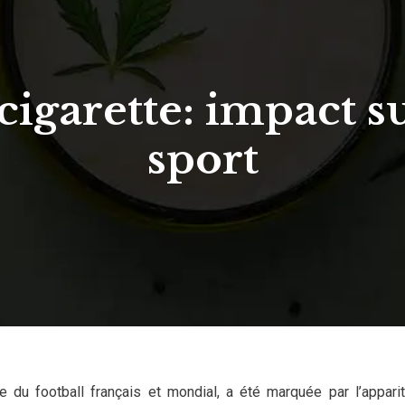
 cigarette: impact s
sport