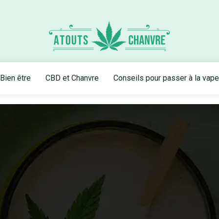
Bien être
CBD et Chanvre
Conseils pour passer à la vape