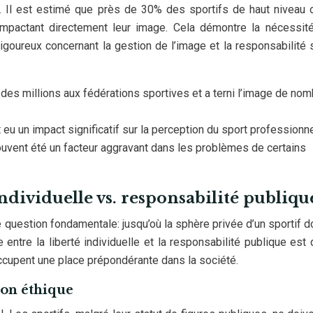
s. Il est estimé que près de 30% des sportifs de haut niveau 
mpactant directement leur image. Cela démontre la nécessité
igoureux concernant la gestion de l’image et la responsabilité 
es millions aux fédérations sportives et a terni l’image de no
u un impact significatif sur la perception du sport professionne
uvent été un facteur aggravant dans les problèmes de certains
individuelle vs. responsabilité publiqu
 question fondamentale: jusqu’où la sphère privée d’un sportif do
 entre la liberté individuelle et la responsabilité publique est d
occupent une place prépondérante dans la société.
tion éthique