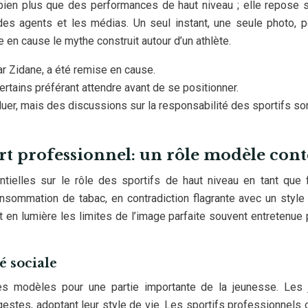
 bien plus que des performances de haut niveau ; elle repose 
es agents et les médias. Un seul instant, une seule photo, 
e en cause le mythe construit autour d’un athlète.
r Zidane, a été remise en cause.
ertains préférant attendre avant de se positionner.
luer, mais des discussions sur la responsabilité des sportifs so
rt professionnel: un rôle modèle cont
tielles sur le rôle des sportifs de haut niveau en tant que 
nsommation de tabac, en contradiction flagrante avec un style
 en lumière les limites de l’image parfaite souvent entretenue 
é sociale
des modèles pour une partie importante de la jeunesse. Les
 gestes, adoptant leur style de vie. Les sportifs professionnels 