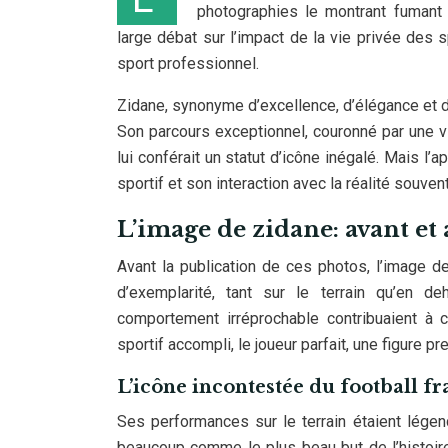
photographies le montrant fumant
large débat sur l’impact de la vie privée des 
sport professionnel.
Zidane, synonyme d’excellence, d’élégance et de
Son parcours exceptionnel, couronné par une v
lui conférait un statut d’icône inégalé. Mais l
sportif et son interaction avec la réalité souve
L’image de zidane: avant et 
Avant la publication de ces photos, l’image d
d’exemplarité, tant sur le terrain qu’en 
comportement irréprochable contribuaient à con
sportif accompli, le joueur parfait, une figure p
L’icône incontestée du football fr
Ses performances sur le terrain étaient lége
beaucoup comme le plus beau but de l’histoire