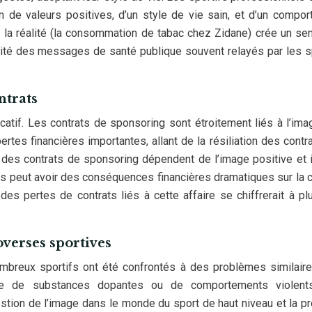
n de valeurs positives, d’un style de vie sain, et d’un compo
t la réalité (la consommation de tabac chez Zidane) crée un se
lité des messages de santé publique souvent relayés par les s
ntrats
ficatif. Les contrats de sponsoring sont étroitement liés à l’im
rtes financières importantes, allant de la résiliation des contra
 des contrats de sponsoring dépendent de l’image positive et 
s peut avoir des conséquences financières dramatiques sur la c
es pertes de contrats liés à cette affaire se chiffrerait à pl
verses sportives
ombreux sportifs ont été confrontés à des problèmes similaires
age de substances dopantes ou de comportements violent
stion de l’image dans le monde du sport de haut niveau et la p