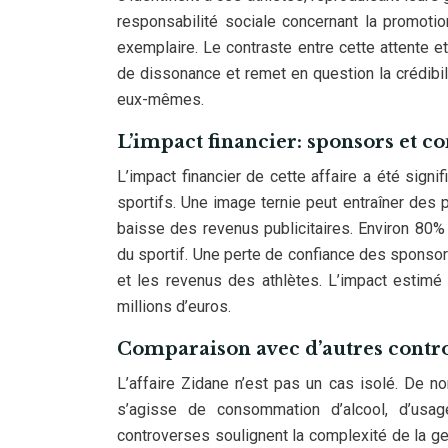
responsabilité sociale concernant la promotio
exemplaire. Le contraste entre cette attente e
de dissonance et remet en question la crédibi
eux-mêmes.
L’impact financier: sponsors et co
L’impact financier de cette affaire a été signi
sportifs. Une image ternie peut entraîner des pe
baisse des revenus publicitaires. Environ 80%
du sportif. Une perte de confiance des sponsor
et les revenus des athlètes. L’impact estimé d
millions d’euros.
Comparaison avec d’autres contro
L’affaire Zidane n’est pas un cas isolé. De n
s’agisse de consommation d’alcool, d’us
controverses soulignent la complexité de la ge