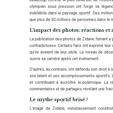
olympien sous pression ont forgé sa légend
indélébile dans le paysage sportif. Des millio
que plus de 50 millions de personnes dans le 
L’impact des photos: réactions et 
La publication des photos de Zidane fumant a 
contradictoires. Certains fans ont exprimé leu
qu’ils avaient de leur idole. Le niveau de dé
suivre sa carrière après cet événement.
D’autres, au contraire, ont défendu son droit à 
son talent et ses accomplissements sportifs. L
et contribuant à accroître la polémique. La 
commentaires et de partages, révélant une fra
Le mythe sportif brisé ?
L’image de Zidane, minutieusement construit